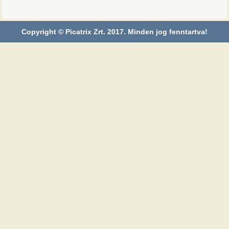
Copyright © Picatrix Zrt. 2017. Minden jog fenntartva!